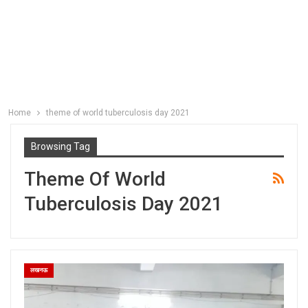
Home
theme of world tuberculosis day 2021
Browsing Tag
Theme Of World
Tuberculosis Day 2021
लखनऊ