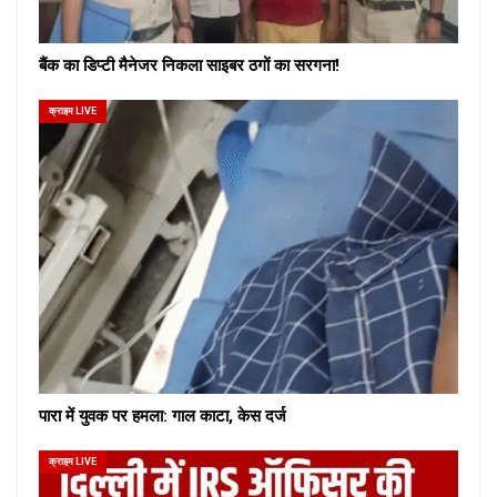
बैंक का डिप्टी मैनेजर निकला साइबर ठगों का सरगना!
क्राइम LIVE
पारा में युवक पर हमला: गाल काटा, केस दर्ज
क्राइम LIVE