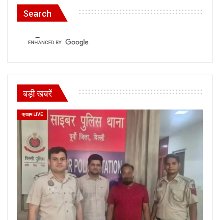
Search
बड़ी खबरें
क्राइम LIVE