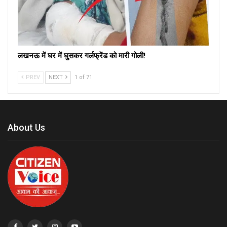
लखनऊ में घर में घुसकर गर्लफ्रेंड को मारी गोली!
PREV
NEXT
1 of 71
About Us