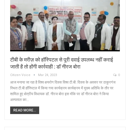
टीबी के मरीज़ को हॉस्पिटल से पूरी दवाई उपलब्ध नहीं कराई
जाती है तो होंगी कार्रवाही : डॉ नीरज बोरा
Citizen Voice
Mar 24, 2023
0
आज मनाया जा रहा है विश्व क्षयरोग दिवस विश्व टी.बी. दिवस के अवसर पर ठाकुरगंज
स्थित टी.बी हॉस्पिटल में किया गया कार्यक्रम कार्यक्रम में मुख्य अतिथि के तौर पर
शामिल हुए क्षेत्रीय विधायक डॉ. नीरज बोरा इस मौके पर डॉ नीरज बोरा ने किया
अस्पताल का…
READ MORE...