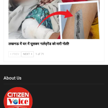
लखनऊ में घर में घुसकर गर्लफ्रेंड को मारी गोली!
PREV
NEXT
1 of 71
About Us