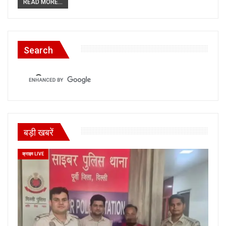
READ MORE...
Search
बड़ी खबरें
क्राइम LIVE