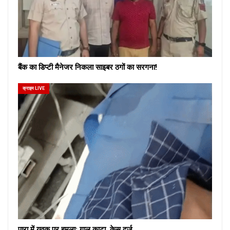
बैंक का डिप्टी मैनेजर निकला साइबर ठगों का सरगना!
क्राइम LIVE
पारा में युवक पर हमला: गाल काटा, केस दर्ज