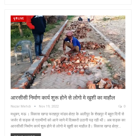
यू पी LIVE
आरसीसी निर्माण कार्य शुरू होने से लोगो मे खुशी का माहौल
Nazar Mehdi
Nov 19, 2022
0
मधुबन, मऊ । विकास खण्ड फतहपुर मांडव क्षेत्र के अलीपुर के शेखपुर में बहुत दिनों से
जर्जर से सड़क से ग्रामीणों को आने जाने में दिक्कतें उठानी पड़ रही थी। अब सड़क का
आरसीसी निर्माण कार्य शुरू होने से लोगो मे खुशी का माहौल है। विकास खण्ड क्षेत्र…