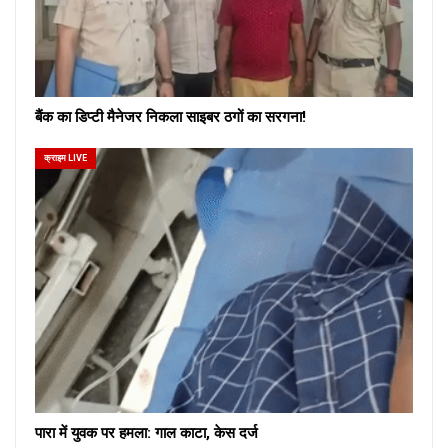
बैंक का डिप्टी मैनेजर निकला साइबर ठगों का सरगना!
क्राइम LIVE
पारा में युवक पर हमला: गाल काटा, केस दर्ज