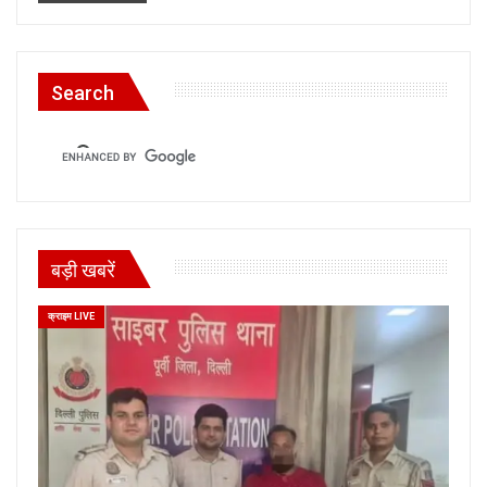
Search
बड़ी खबरें
क्राइम LIVE