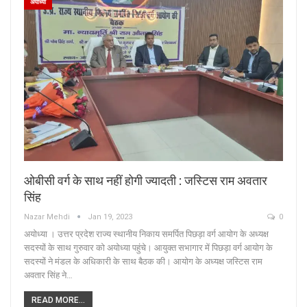
अयोध्या
ओबीसी वर्ग के साथ नहीं होगी ज्यादती : जस्टिस राम अवतार
सिंह
Nazar Mehdi
Jan 19, 2023
0
अयोध्या । उत्तर प्रदेश राज्य स्थानीय निकाय समर्पित पिछड़ा वर्ग आयोग के अध्यक्ष
सदस्यों के साथ गुरुवार को अयोध्या पहुंचे। आयुक्त सभागार में पिछड़ा वर्ग आयोग के
सदस्यों ने मंडल के अधिकारी के साथ बैठक की। आयोग के अध्यक्ष जस्टिस राम
अवतार सिंह ने…
READ MORE...