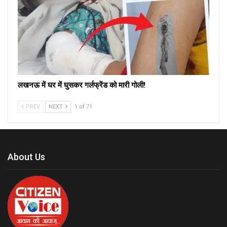
लखनऊ में घर में घुसकर गर्लफ्रेंड को मारी गोली!
PREV
NEXT
1 of 71
About Us