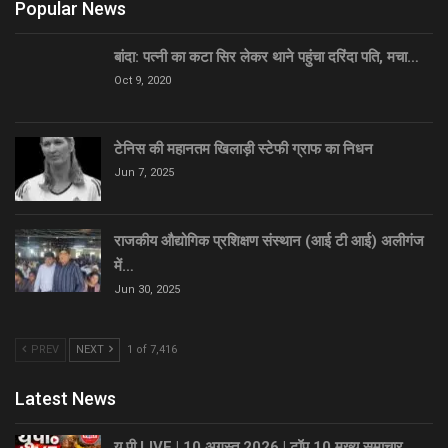
Popular News
बांदा: पत्नी का कटा सिर लेकर थाने पहुंचा दरिंदा पति, मचा…
Oct 9, 2020
टेनिस की महानतम खिलाड़ी स्टेफी ग्राफ का निधन
Jun 7, 2025
राजकीय औद्योगिक प्रशिक्षण संस्थान (आई टी आई) अलीगंज
में…
Jun 30, 2025
PREV
NEXT
1 of 7,416
Latest News
यू पी LIVE | 10 अगस्त 2026 | टॉप 10 मुख्य समाचार