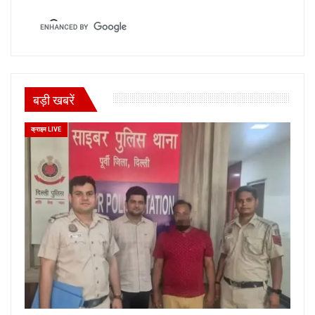
बड़ी खबरें
क्राइम LIVE