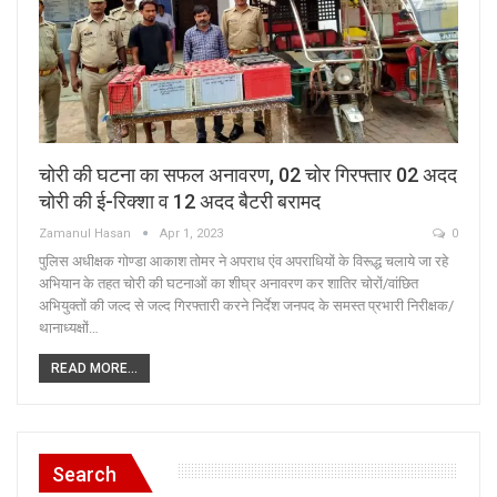
चोरी की घटना का सफल अनावरण, 02 चोर गिरफ्तार 02 अदद
चोरी की ई-रिक्शा व 12 अदद बैटरी बरामद
Zamanul Hasan
Apr 1, 2023
0
पुलिस अधीक्षक गोण्डा आकाश तोमर ने अपराध एंव अपराधियों के विरूद्ध चलाये जा रहे
अभियान के तहत चोरी की घटनाओं का शीघ्र अनावरण कर शातिर चोरों/वांछित
अभियुक्तों की जल्द से जल्द गिरफ्तारी करने निर्देश जनपद के समस्त प्रभारी निरीक्षक/
थानाध्यक्षों…
READ MORE...
Search