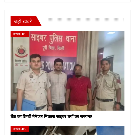
बड़ी खबरें
क्राइम LIVE
बैंक का डिप्टी मैनेजर निकला साइबर ठगों का सरगना!
क्राइम LIVE