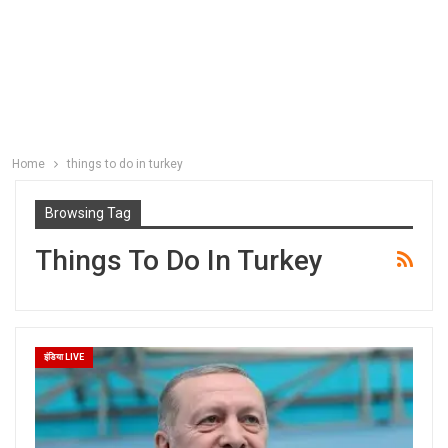
Home
things to do in turkey
Browsing Tag
Things To Do In Turkey
इंडिया LIVE