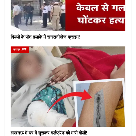
दिल्ली के पॉश इलाके में सनसनीखेज क्राइम!
क्राइम LIVE
लखनऊ में घर में घुसकर गर्लफ्रेंड को मारी गोली!