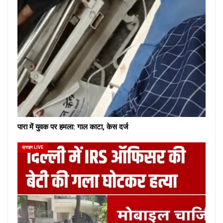
पारा में युवक पर हमला: गाल काटा, केस दर्ज
क्राइम LIVE