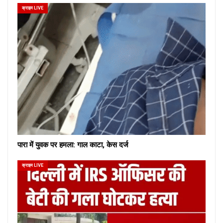
क्राइम LIVE
पारा में युवक पर हमला: गाल काटा, केस दर्ज
क्राइम LIVE