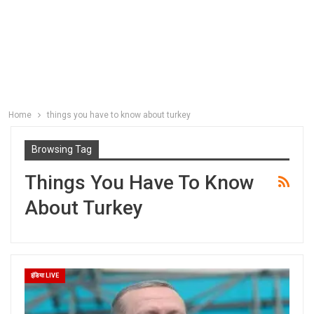
Home
things you have to know about turkey
Browsing Tag
Things You Have To Know
About Turkey
इंडिया LIVE