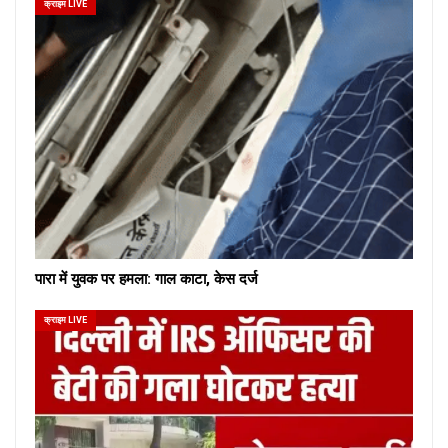
क्राइम LIVE
पारा में युवक पर हमला: गाल काटा, केस दर्ज
क्राइम LIVE