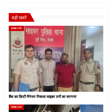
बड़ी खबरें
क्राइम LIVE
बैंक का डिप्टी मैनेजर निकला साइबर ठगों का सरगना!
क्राइम LIVE