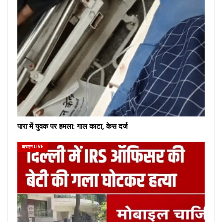
पारा में युवक पर हमला: गाल काटा, केस दर्ज
क्राइम LIVE