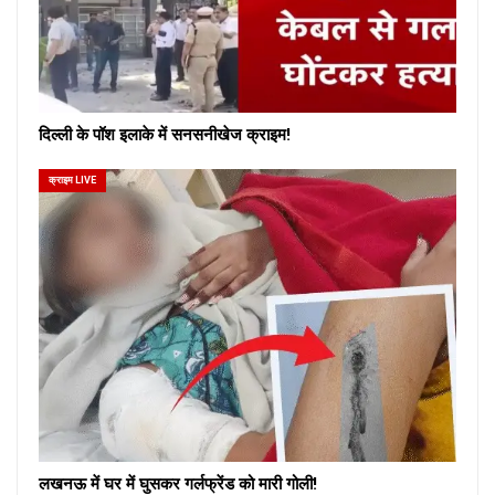
दिल्ली के पॉश इलाके में सनसनीखेज क्राइम!
क्राइम LIVE
लखनऊ में घर में घुसकर गर्लफ्रेंड को मारी गोली!