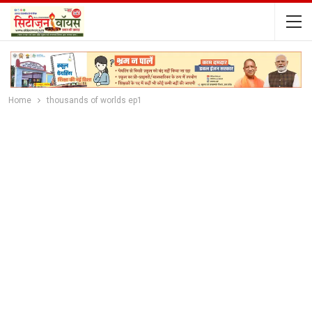
Home
thousands of worlds ep1