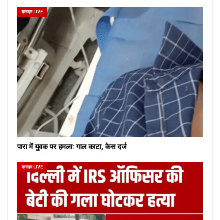
क्राइम LIVE
पारा में युवक पर हमला: गाल काटा, केस दर्ज
क्राइम LIVE