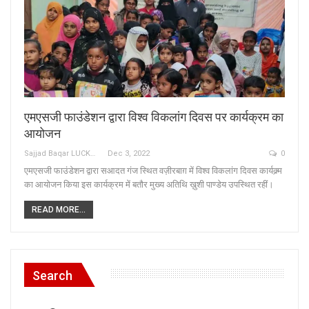
एमएसजी फाउंडेशन द्वारा विश्व विकलांग दिवस पर कार्यक्रम का
आयोजन
Sajjad Baqar LUCKNOW
Dec 3, 2022
0
एमएसजी फाउंडेशन द्वारा सआदत गंज स्थित वज़ीरबाग़ में विश्व विकलांग दिवस कार्यक्र्म
का आयोजन किया इस कार्यक्रम में बतौर मुख्य अतिथि ख़ुशी पाण्डेय उपस्थित रहीं।
READ MORE...
Search