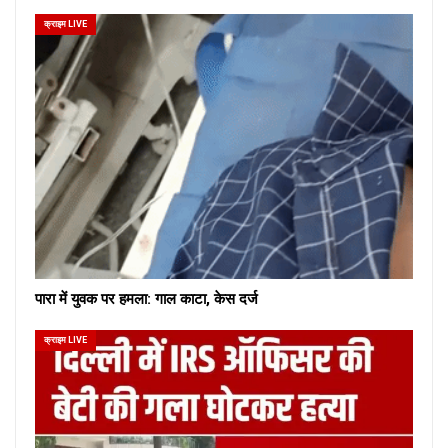
क्राइम LIVE
पारा में युवक पर हमला: गाल काटा, केस दर्ज
क्राइम LIVE