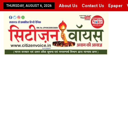
About Us
Contact Us
Epaper
THURSDAY, AUGUST 6, 2026