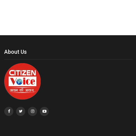
About Us