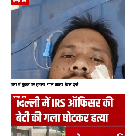
क्राइम LIVE
पारा में युवक पर हमला: गाल काटा, केस दर्ज
क्राइम LIVE