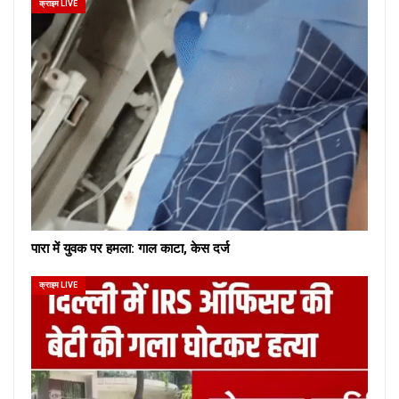
क्राइम LIVE
पारा में युवक पर हमला: गाल काटा, केस दर्ज
क्राइम LIVE