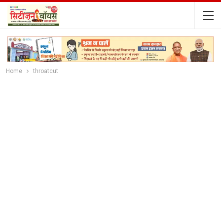
Home
throatcut