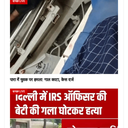
क्राइम LIVE
पारा में युवक पर हमला: गाल काटा, केस दर्ज
क्राइम LIVE