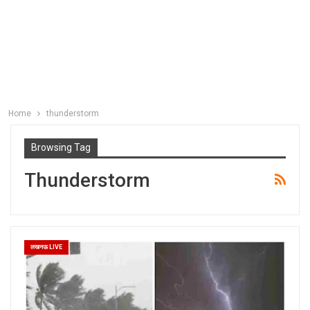
Home
thunderstorm
Browsing Tag
Thunderstorm
लखनऊ LIVE