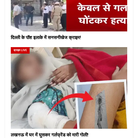
दिल्ली के पॉश इलाके में सनसनीखेज क्राइम!
क्राइम LIVE
लखनऊ में घर में घुसकर गर्लफ्रेंड को मारी गोली!