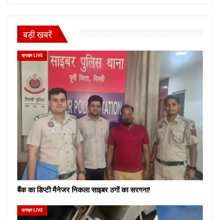
बड़ी खबरें
क्राइम LIVE
बैंक का डिप्टी मैनेजर निकला साइबर ठगों का सरगना!
क्राइम LIVE