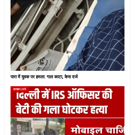
पारा में युवक पर हमला: गाल काटा, केस दर्ज
क्राइम LIVE