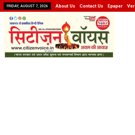
About Us
Contact Us
Epaper
Ver
FRIDAY, AUGUST 7, 2026