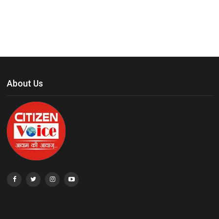
About Us