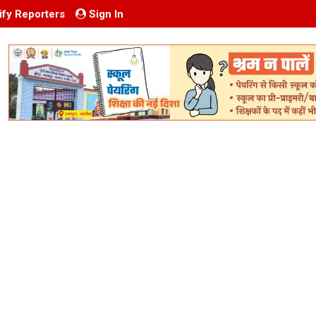
ify Reporters
Sign In