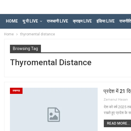
HOME
यू पी LIVE
राजधानी LIVE
क्राइम LIVE
इंडिया LIVE
राजनीत
Home
thyromental distance
Browsing Tag
Thyromental Distance
प्रदेश में 21 
लखनऊ
Zamanul Hasan
देश को वर्ष 2025 तक 
रखते हुए प्रदेश के
READ MORE...