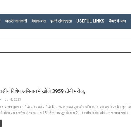
ि
जरूरी जानकारी
बेबाक बात
हमारे संवाददाता
USEFUL LINKS
कैमरे में आज
दिवसीय विशेष अभियान में खोजे 3959 टीबी मरीज,
Jul 4, 2023
क्षय रोग मुक्त बनाने के लक्ष्य को पाने के लिए सरकार का पूरा जोर जाँच का दायरा बढ़ाने पर है। इसी को 
 सभी हेल्थ एंड वेलनेस सेंटर पर गत 15 मई से छह जून के बीच 21 दिवसीय विशेष अभियान चलाया गया।…