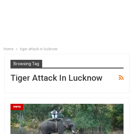
Home
tiger attack in lucknow
Browsing Tag
Tiger Attack In Lucknow
लखनऊ