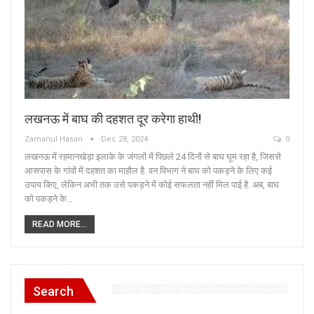
लखनऊ में बाघ की दहशत दूर करेगा हाथी!
Zamanul Hasan
Dec 28, 2024
0
लखनऊ में रहमानखेड़ा इलाके के जंगलों में पिछले 24 दिनों से बाघ घूम रहा है, जिससे
आसपास के गांवों में दहशत का माहौल है. वन विभाग ने बाघ को पकड़ने के लिए कई
उपाय किए, लेकिन अभी तक उसे पकड़ने में कोई सफलता नहीं मिल पाई है. अब, बाघ
को पकड़ने के…
READ MORE...
Search