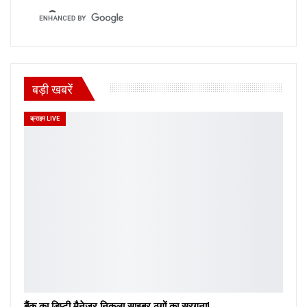
बड़ी खबरें
क्राइम LIVE
बैंक का डिप्टी मैनेजर निकला साइबर ठगों का सरगना!