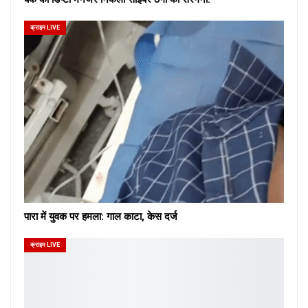
क्राइम LIVE
पारा में युवक पर हमला: गाल काटा, केस दर्ज
क्राइम LIVE