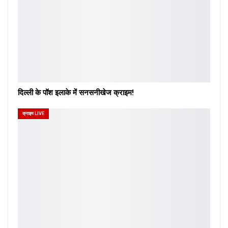
दिल्ली के पॉश इलाके में सनसनीखेज क्राइम!
क्राइम LIVE