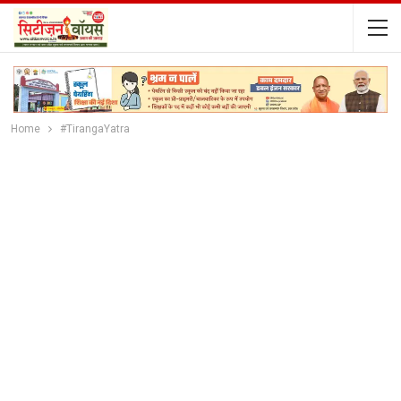
Home
#TirangaYatra