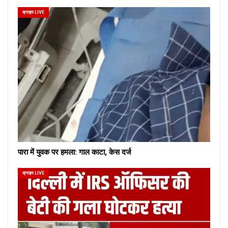
क्राइम LIVE
पारा में युवक पर हमला: गाल काटा, केस दर्ज
क्राइम LIVE