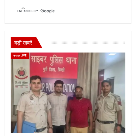
बड़ी खबरें
क्राइम LIVE