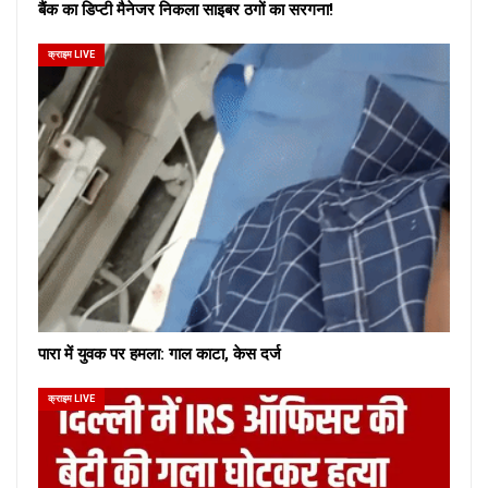
बैंक का डिप्टी मैनेजर निकला साइबर ठगों का सरगना!
क्राइम LIVE
पारा में युवक पर हमला: गाल काटा, केस दर्ज
क्राइम LIVE