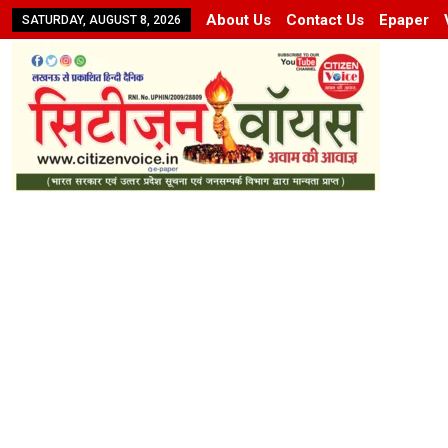
About Us
Contact Us
Epaper
SATURDAY, AUGUST 8, 2026