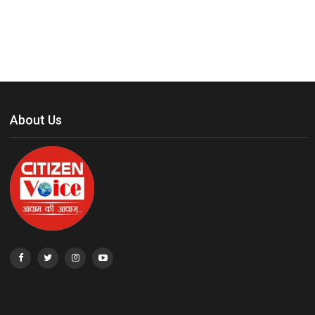
About Us