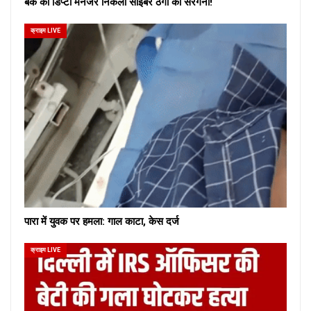
बैंक का डिप्टी मैनेजर निकला साइबर ठगों का सरगना!
क्राइम LIVE
पारा में युवक पर हमला: गाल काटा, केस दर्ज
क्राइम LIVE