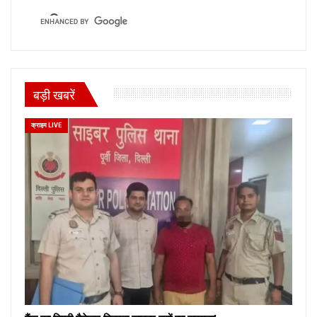
बड़ी खबरें
क्राइम LIVE