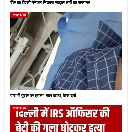
बैंक का डिप्टी मैनेजर निकला साइबर ठगों का सरगना!
क्राइम LIVE
पारा में युवक पर हमला: गाल काटा, केस दर्ज
क्राइम LIVE