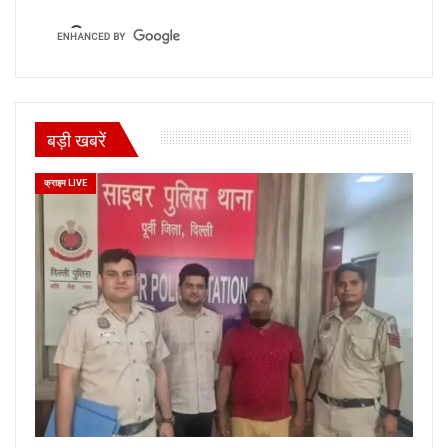
बड़ी खबरें
क्राइम LIVE