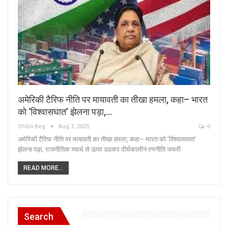
अमेरिकी टैरिफ नीति पर मायावती का तीखा हमला, कहा– भारत
को ‘विश्वासघात’ झेलना पड़ा,…
Shibli Beg
Aug 7, 2025
0
अमेरिकी टैरिफ नीति पर मायावती का तीखा हमला, कहा– भारत को 'विश्वासघात'
झेलना पड़ा, राजनीतिक स्वार्थ से ऊपर उठकर दीर्घकालीन रणनीति जरूरी
READ MORE...
Search