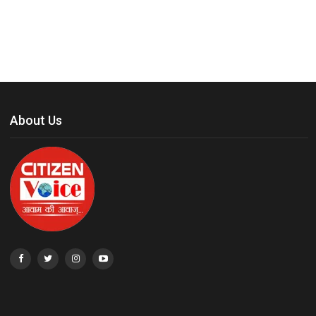
About Us