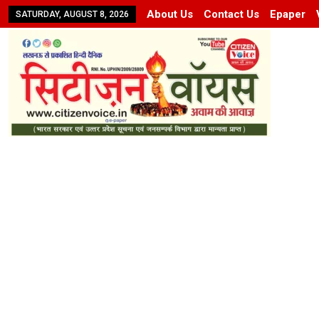
About Us
Contact Us
Epaper
SATURDAY, AUGUST 8, 2026