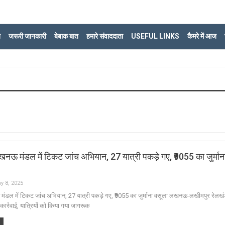
ि
जरूरी जानकारी
बेबाक बात
हमारे संवाददाता
USEFUL LINKS
कैमरे में आज
वे लखनऊ मंडल में टिकट जांच अभियान, 27 यात्री पकड़े गए, ₹9055 का जुर्मान
y 8, 2025
नऊ मंडल में टिकट जांच अभियान, 27 यात्री पकड़े गए, ₹9055 का जुर्माना वसूला लखनऊ-लखीमपुर रेलखंड
कार्रवाई, यात्रियों को किया गया जागरूक