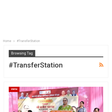
Home
#TransferStation
Browsing Tag
#TransferStation
लखनऊ