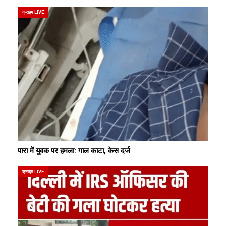
क्राइम LIVE
पारा में युवक पर हमला: गाल काटा, केस दर्ज
क्राइम LIVE