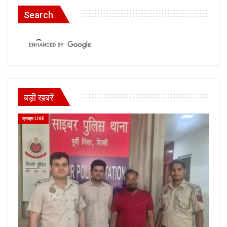
Search
बड़ी खबरें
क्राइम LIVE