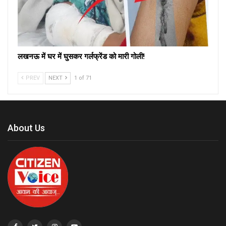
लखनऊ में घर में घुसकर गर्लफ्रेंड को मारी गोली!
PREV
NEXT
1 of 71
About Us