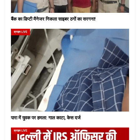
बैंक का डिप्टी मैनेजर निकला साइबर ठगों का सरगना!
क्राइम LIVE
पारा में युवक पर हमला: गाल काटा, केस दर्ज
क्राइम LIVE