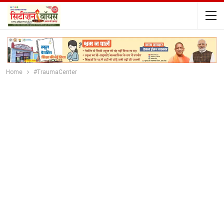
Home
#TraumaCenter