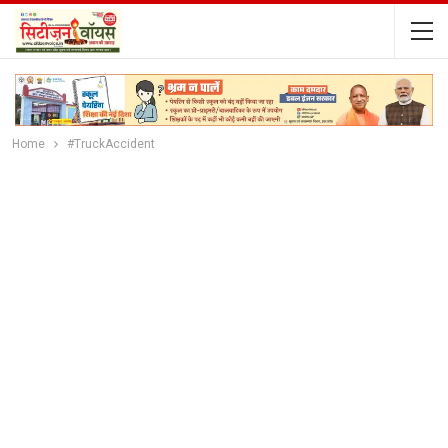
Home
#TruckAccident