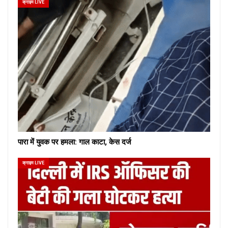
क्राइम LIVE
पारा में युवक पर हमला: गाल काटा, केस दर्ज
क्राइम LIVE