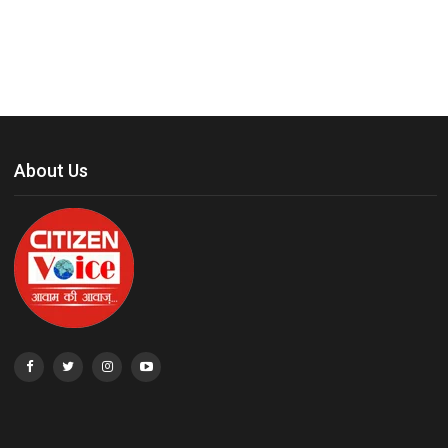
About Us