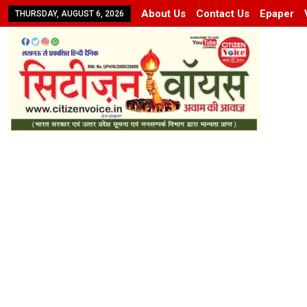
About Us
Contact Us
Epaper
THURSDAY, AUGUST 6, 2026