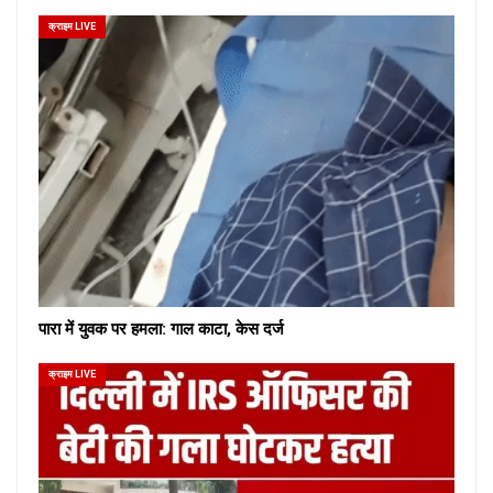
क्राइम LIVE
पारा में युवक पर हमला: गाल काटा, केस दर्ज
क्राइम LIVE