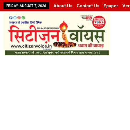
About Us
Contact Us
Epaper
Ver
FRIDAY, AUGUST 7, 2026