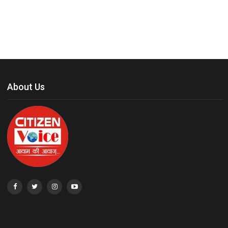
About Us