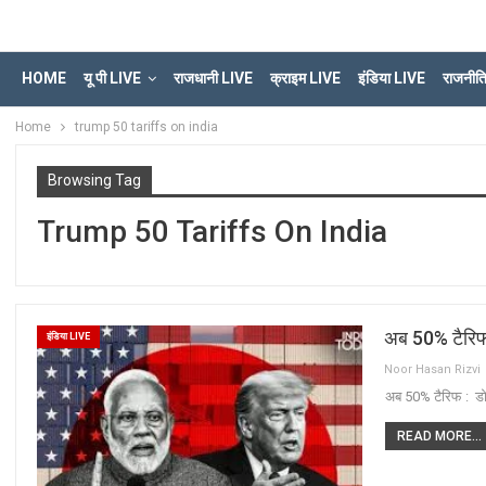
HOME
यू पी LIVE
राजधानी LIVE
क्राइम LIVE
इंडिया LIVE
राजनीत
Home
trump 50 tariffs on india
Browsing Tag
Trump 50 Tariffs On India
अब 50% टैरिफ 
इंडिया LIVE
Noor Hasan Rizvi
अब 50% टैरिफ : डोन
READ MORE...