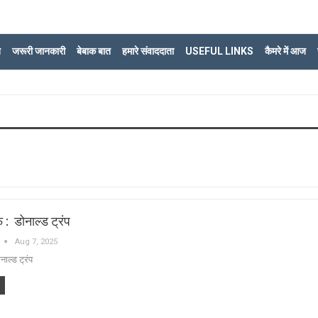
ि
जरूरी जानकारी
बेबाक बात
हमारे संवाददाता
USEFUL LINKS
कैमरे में आज
: डोनाल्ड ट्रंप
Aug 7, 2025
ाल्ड ट्रंप