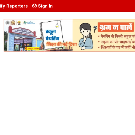
ify Reporters
Sign In