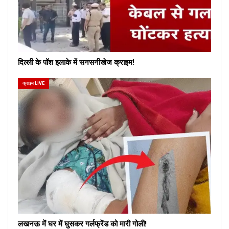
दिल्ली के पॉश इलाके में सनसनीखेज क्राइम!
क्राइम LIVE
लखनऊ में घर में घुसकर गर्लफ्रेंड को मारी गोली!