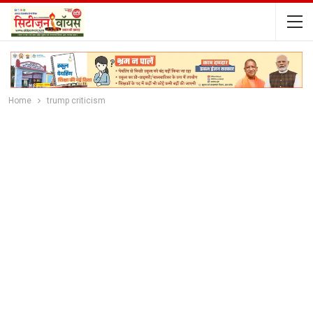
Home
trump criticism