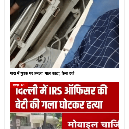
पारा में युवक पर हमला: गाल काटा, केस दर्ज
क्राइम LIVE