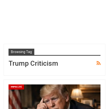
Browsing Tag
Trump Criticism
लखनऊ LIVE