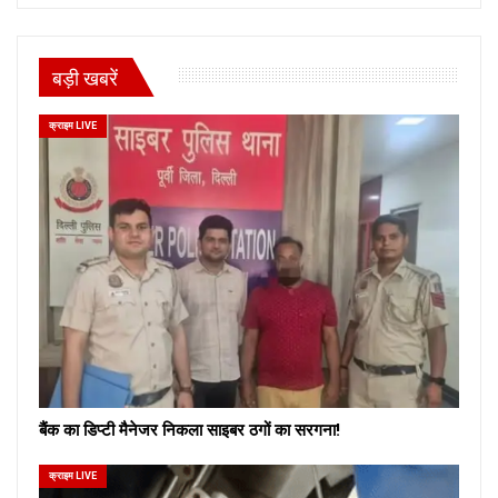
बड़ी खबरें
क्राइम LIVE
बैंक का डिप्टी मैनेजर निकला साइबर ठगों का सरगना!
क्राइम LIVE