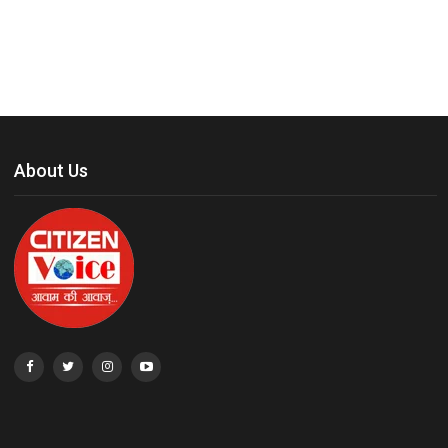
About Us