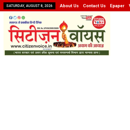
About Us
Contact Us
Epaper
SATURDAY, AUGUST 8, 2026