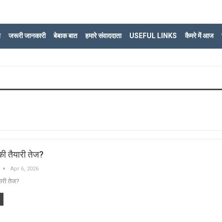
ि
जरूरी जानकारी
बेबाक बात
हमारे संवाददाता
USEFUL LINKS
कैमरे में आज
 की तैयारी तेज?
Apr 6, 2026
यारी तेज?