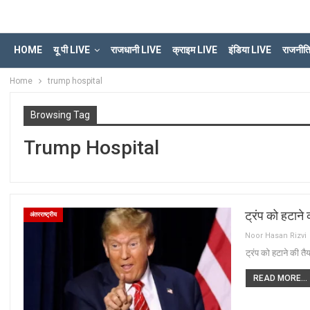
HOME
यू पी LIVE
राजधानी LIVE
क्राइम LIVE
इंडिया LIVE
राजनीत
Home
trump hospital
Browsing Tag
Trump Hospital
ट्रंप को हटाने
अंतरराष्ट्रीय
Noor Hasan Rizvi
ट्रंप को हटाने की तै
READ MORE...