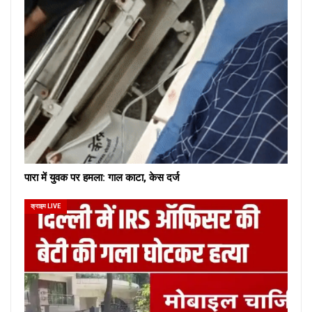
पारा में युवक पर हमला: गाल काटा, केस दर्ज
क्राइम LIVE