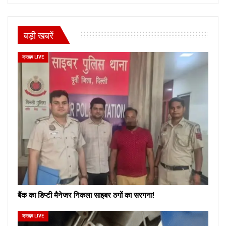
बड़ी खबरें
क्राइम LIVE
बैंक का डिप्टी मैनेजर निकला साइबर ठगों का सरगना!
क्राइम LIVE