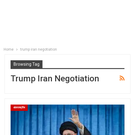
Home
trump iran negotiation
Browsing Tag
Trump Iran Negotiation
अंतरराष्ट्रीय