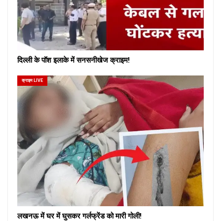
दिल्ली के पॉश इलाके में सनसनीखेज क्राइम!
क्राइम LIVE
लखनऊ में घर में घुसकर गर्लफ्रेंड को मारी गोली!