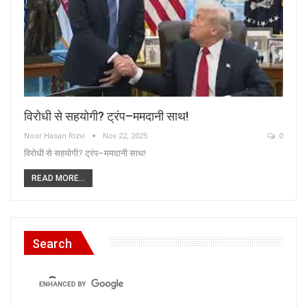
विरोधी से सहयोगी? ट्रंप–ममदानी साथ!
Noor Hasan Rizvi
Nov 22, 2025
0
विरोधी से सहयोगी? ट्रंप–ममदानी साथ!
READ MORE...
Search