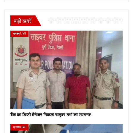
बड़ी खबरें
क्राइम LIVE
बैंक का डिप्टी मैनेजर निकला साइबर ठगों का सरगना!
क्राइम LIVE