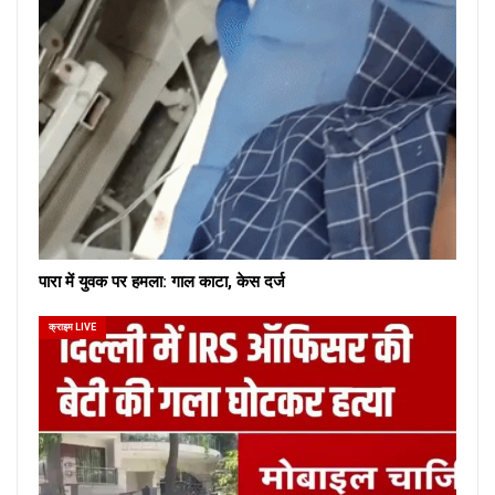
पारा में युवक पर हमला: गाल काटा, केस दर्ज
क्राइम LIVE