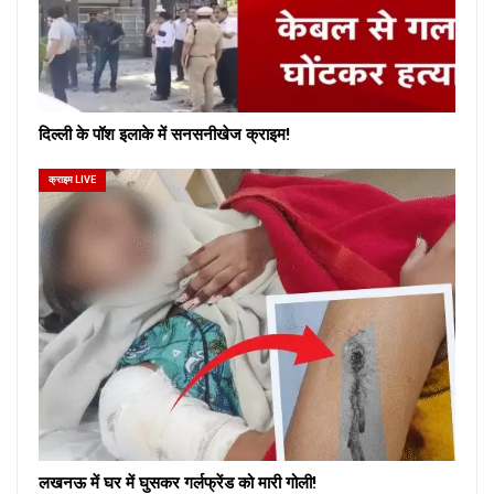
दिल्ली के पॉश इलाके में सनसनीखेज क्राइम!
क्राइम LIVE
लखनऊ में घर में घुसकर गर्लफ्रेंड को मारी गोली!