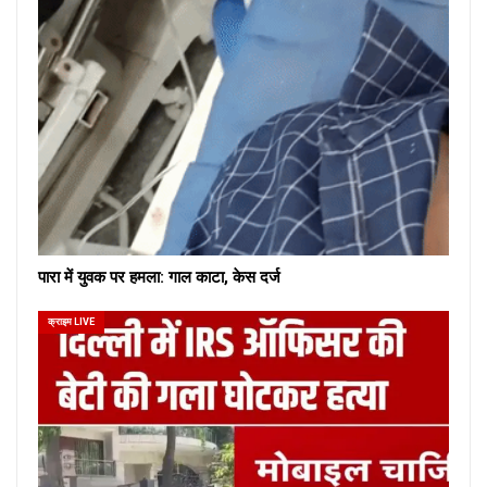
पारा में युवक पर हमला: गाल काटा, केस दर्ज
क्राइम LIVE