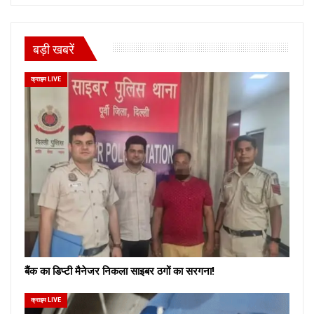
बड़ी खबरें
क्राइम LIVE
बैंक का डिप्टी मैनेजर निकला साइबर ठगों का सरगना!
क्राइम LIVE