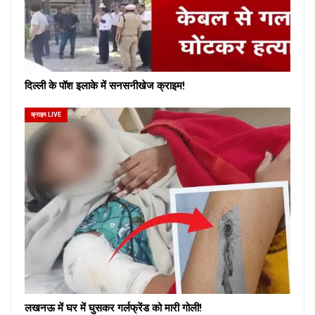
दिल्ली के पॉश इलाके में सनसनीखेज क्राइम!
क्राइम LIVE
लखनऊ में घर में घुसकर गर्लफ्रेंड को मारी गोली!