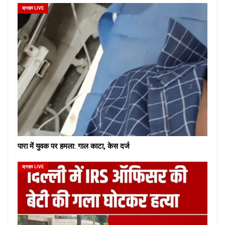
क्राइम LIVE
पारा में युवक पर हमला: गाल काटा, केस दर्ज
क्राइम LIVE