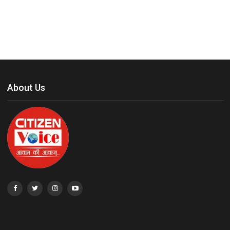
About Us