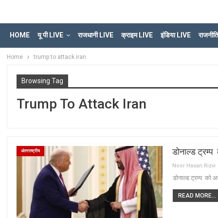
HOME
यू पी LIVE
राजधानी LIVE
क्राइम LIVE
इंडिया LIVE
राजनीत
Home
trump to attack iran
Browsing Tag
Trump To Attack Iran
डोनाल्ड ट्रम्
अंतरराष्ट्रीय
Noor Hasan Rizvi
डोनाल्ड ट्रम्प को 
READ MORE...