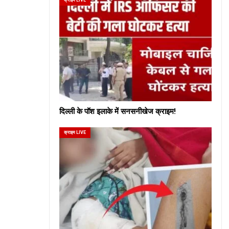
दिल्ली के पॉश इलाके में सनसनीखेज क्राइम!
क्राइम LIVE