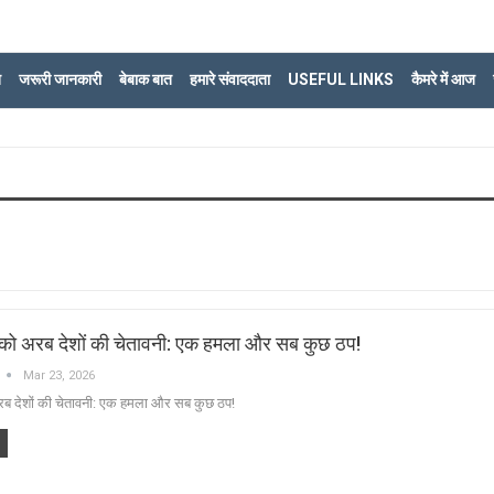
ि
जरूरी जानकारी
बेबाक बात
हमारे संवाददाता
USEFUL LINKS
कैमरे में आज
प को अरब देशों की चेतावनी: एक हमला और सब कुछ ठप!
Mar 23, 2026
अरब देशों की चेतावनी: एक हमला और सब कुछ ठप!