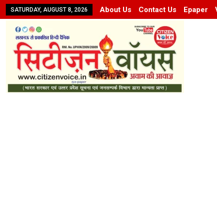
About Us
Contact Us
Epaper
SATURDAY, AUGUST 8, 2026