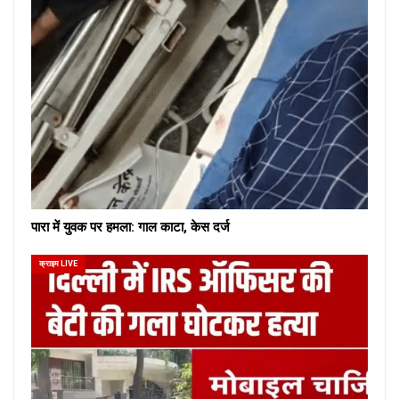
पारा में युवक पर हमला: गाल काटा, केस दर्ज
क्राइम LIVE