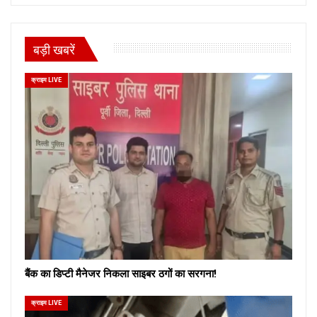
बड़ी खबरें
क्राइम LIVE
बैंक का डिप्टी मैनेजर निकला साइबर ठगों का सरगना!
क्राइम LIVE