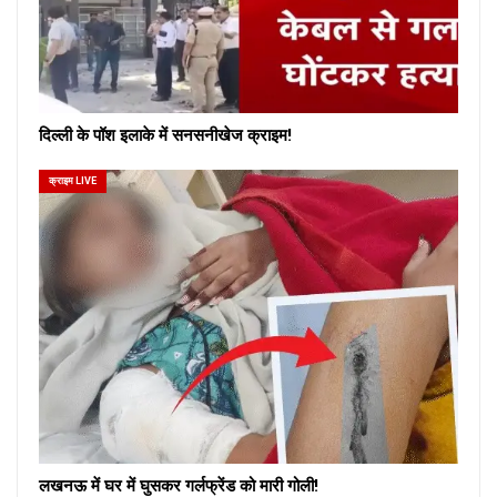
दिल्ली के पॉश इलाके में सनसनीखेज क्राइम!
क्राइम LIVE
लखनऊ में घर में घुसकर गर्लफ्रेंड को मारी गोली!