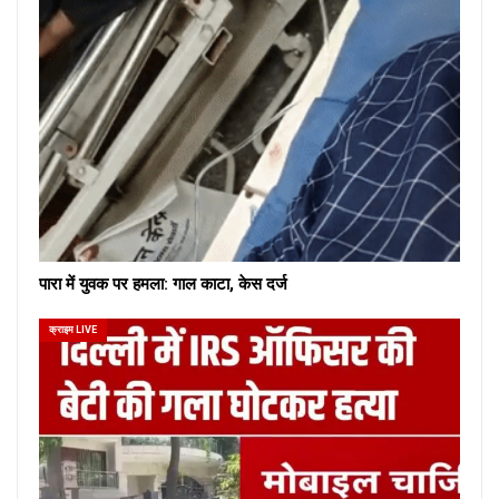
पारा में युवक पर हमला: गाल काटा, केस दर्ज
क्राइम LIVE