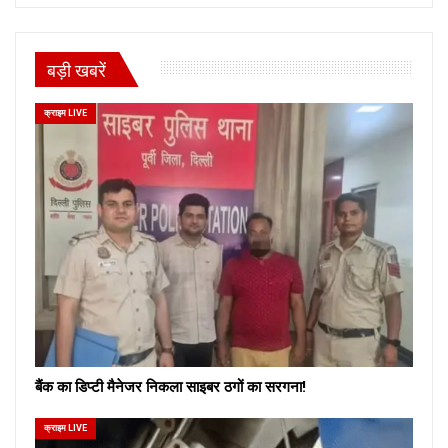
बड़ी खबरें
क्राइम LIVE
बैंक का डिप्टी मैनेजर निकला साइबर ठगों का सरगना!
क्राइम LIVE