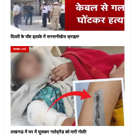
दिल्ली के पॉश इलाके में सनसनीखेज क्राइम!
क्राइम LIVE
लखनऊ में घर में घुसकर गर्लफ्रेंड को मारी गोली!