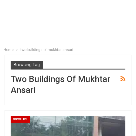
Home
two buildings of mukhtar ansari
Browsing Tag
Two Buildings Of Mukhtar
Ansari
लखनऊ LIVE