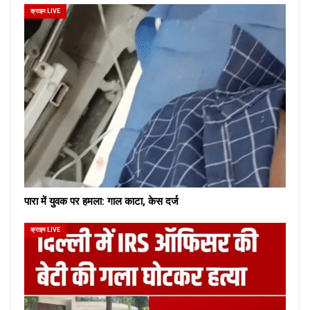
क्राइम LIVE
पारा में युवक पर हमला: गाल काटा, केस दर्ज
क्राइम LIVE