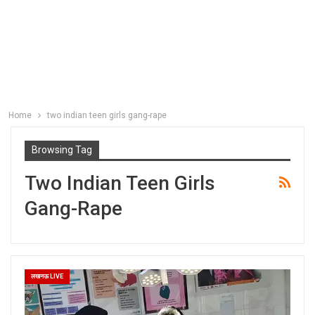
Home
two indian teen girls gang-rape
Browsing Tag
Two Indian Teen Girls
Gang-Rape
लखनऊ LIVE