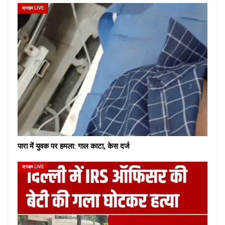
क्राइम LIVE
पारा में युवक पर हमला: गाल काटा, केस दर्ज
क्राइम LIVE