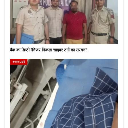
बैंक का डिप्टी मैनेजर निकला साइबर ठगों का सरगना!
क्राइम LIVE