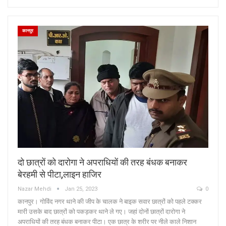
कानपुर
दो छात्रों को दारोगा ने अपराधियों की तरह बंधक बनाकर
बेरहमी से पीटा,लाइन हाजिर
Nazar Mehdi
Jan 25, 2023
0
कानपुर। गोविंद नगर थाने की जीप के चालक ने बाइक सवार छात्रों को पहले टक्कर
मारी उसके बाद छात्रों को पकड़कर थाने ले गए। जहां दोनों छात्रों दारोगा ने
अपराधियों की तरह बंधक बनाकर पीटा। एक छात्र के शरीर पर नीले काले निशान