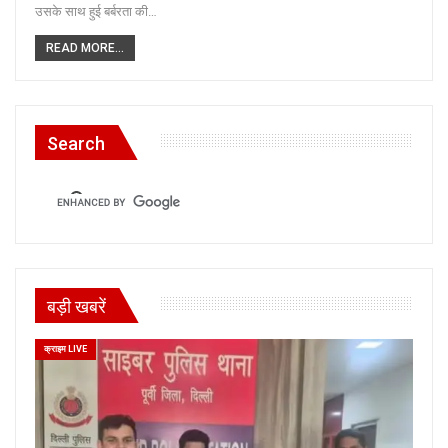
उसके साथ हुई बर्बरता की…
READ MORE...
Search
बड़ी खबरें
क्राइम LIVE