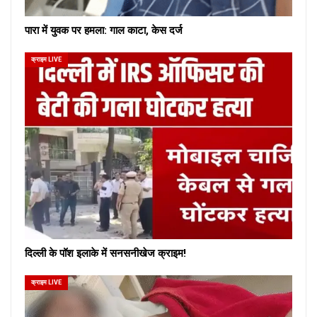
पारा में युवक पर हमला: गाल काटा, केस दर्ज
क्राइम LIVE
दिल्ली के पॉश इलाके में सनसनीखेज क्राइम!
क्राइम LIVE