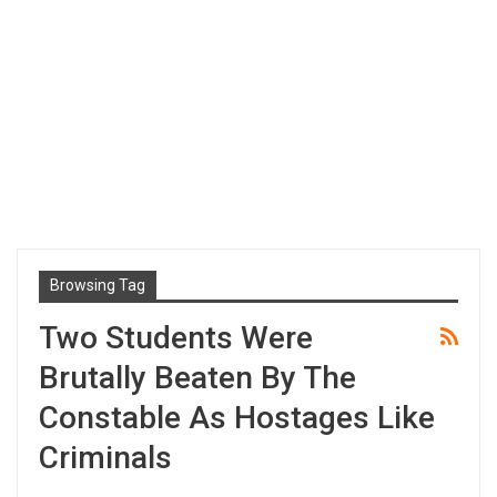
Browsing Tag
Two Students Were
Brutally Beaten By The
Constable As Hostages Like
Criminals