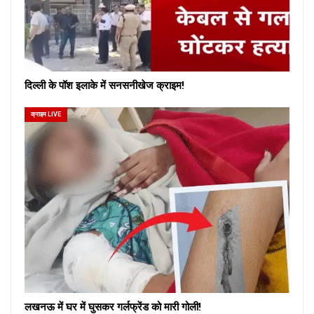
दिल्ली के पॉश इलाके में सनसनीखेज क्राइम!
क्राइम LIVE
लखनऊ में घर में घुसकर गर्लफ्रेंड को मारी गोली!