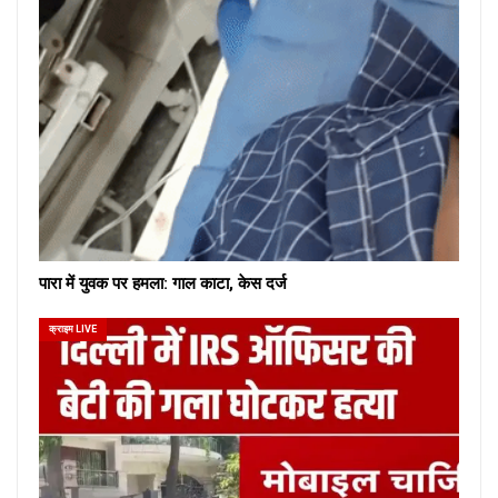
पारा में युवक पर हमला: गाल काटा, केस दर्ज
क्राइम LIVE