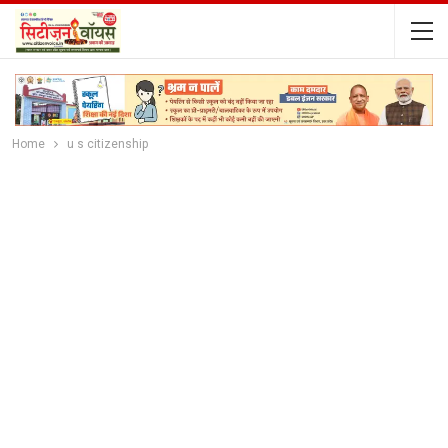
Home
u s citizenship