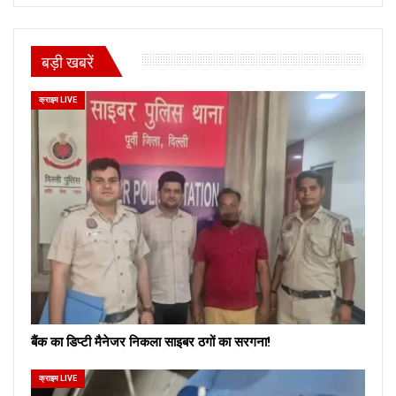
बड़ी खबरें
क्राइम LIVE
बैंक का डिप्टी मैनेजर निकला साइबर ठगों का सरगना!
क्राइम LIVE