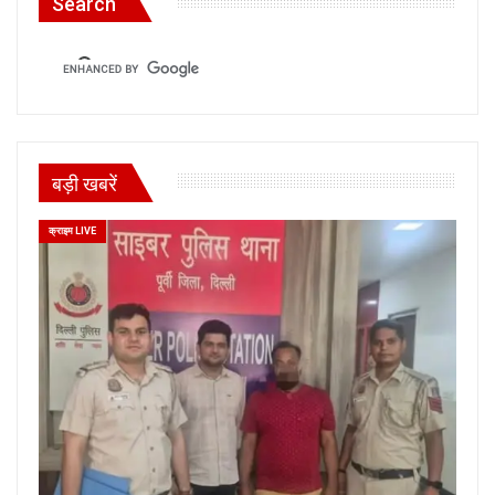
Search
बड़ी खबरें
क्राइम LIVE