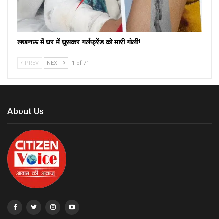
लखनऊ में घर में घुसकर गर्लफ्रेंड को मारी गोली!
PREV
NEXT
1 of 71
About Us