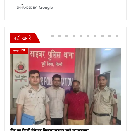
बड़ी खबरें
क्राइम LIVE
बैंक का डिप्टी मैनेजर निकला साइबर ठगों का सरगना!