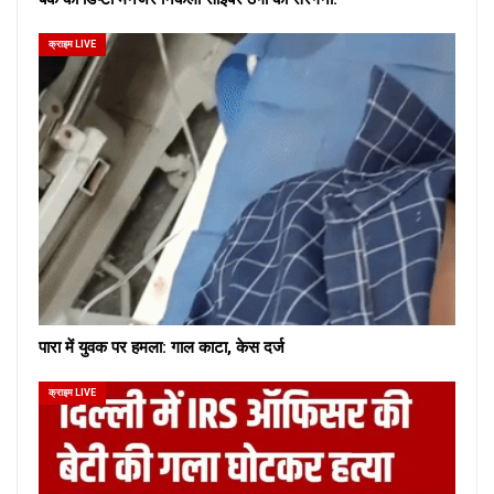
क्राइम LIVE
पारा में युवक पर हमला: गाल काटा, केस दर्ज
क्राइम LIVE