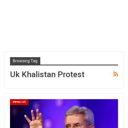
Browsing Tag
Uk Khalistan Protest
लखनऊ LIVE