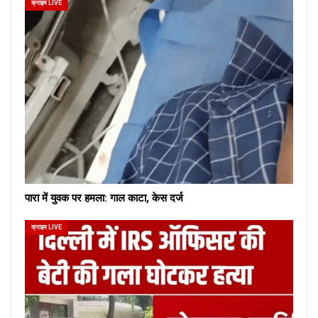
क्राइम LIVE
पारा में युवक पर हमला: गाल काटा, केस दर्ज
क्राइम LIVE