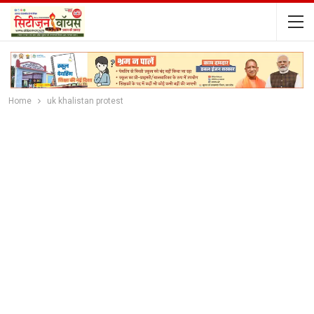
Home
uk khalistan protest