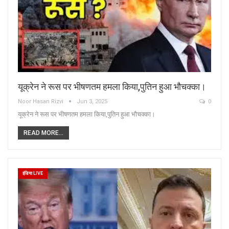
यूक्रेन ने रूस पर भीषणतम हमला किया,पुतिन हुआ भौचक्का।
Noor Hasan Rizvi
Jun 3, 2025
0
यूक्रेन ने रूस पर भीषणतम हमला किया,पुतिन हुआ भौचक्का।
READ MORE...
इंडिया LIVE