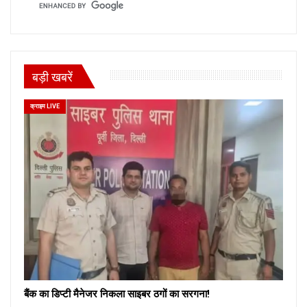
बड़ी खबरें
क्राइम LIVE
बैंक का डिप्टी मैनेजर निकला साइबर ठगों का सरगना!