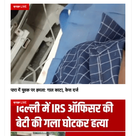
क्राइम LIVE
पारा में युवक पर हमला: गाल काटा, केस दर्ज
क्राइम LIVE