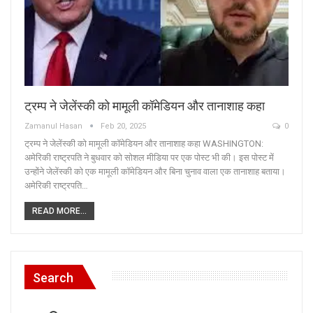
ट्रम्प ने जेलेंस्की को मामूली कॉमेडियन और तानाशाह कहा
Zamanul Hasan
Feb 20, 2025
0
ट्रम्प ने जेलेंस्की को मामूली कॉमेडियन और तानाशाह कहा WASHINGTON:
अमेरिकी राष्ट्रपति ने बुधवार को सोशल मीडिया पर एक पोस्ट भी की। इस पोस्ट में
उन्होंने जेलेंस्की को एक मामूली कॉमेडियन और बिना चुनाव वाला एक तानाशाह बताया।
अमेरिकी राष्ट्रपति…
READ MORE...
Search