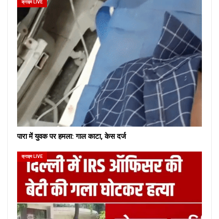
क्राइम LIVE
पारा में युवक पर हमला: गाल काटा, केस दर्ज
क्राइम LIVE