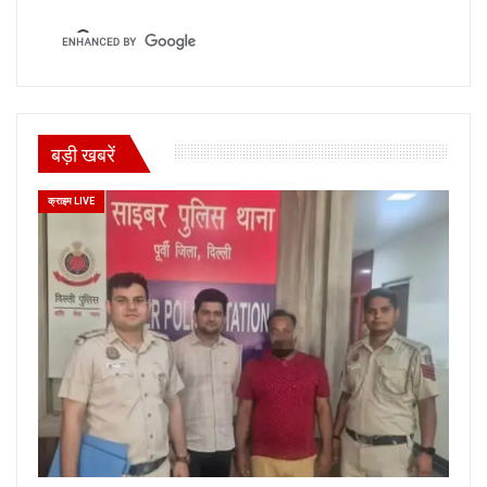
बड़ी खबरें
क्राइम LIVE