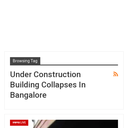
Browsing Tag
Under Construction
Building Collapses In
Bangalore
लखनऊ LIVE