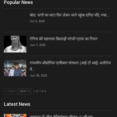
Popular News
बांदा: पत्नी का कटा सिर लेकर थाने पहुंचा दरिंदा पति, मचा…
Oct 9, 2020
टेनिस की महानतम खिलाड़ी स्टेफी ग्राफ का निधन
Jun 7, 2025
राजकीय औद्योगिक प्रशिक्षण संस्थान (आई टी आई) अलीगंज
में…
Jun 30, 2025
PREV
NEXT
1 of 7,414
Latest News
लखनऊ में ‘तीज सेलिब्रेशन सीज़न-1’ की धूम:…