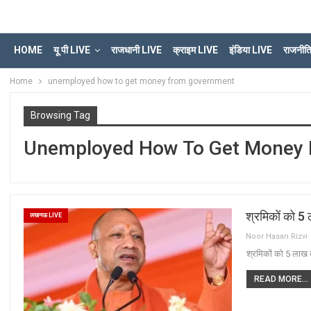
HOME
यू पी LIVE
राजधानी LIVE
क्राइम LIVE
इंडिया LIVE
राजनीत
Home
unemployed how to get money from government
Browsing Tag
Unemployed How To Get Money
श्रमिकों को 5
लखनऊ LIVE
Noor Hasan Rizvi
श्रमिकों को 5 लाख 
READ MORE...