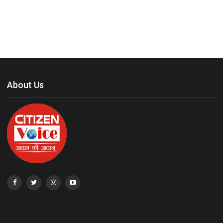
About Us