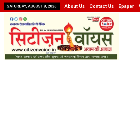
About Us
Contact Us
Epaper
SATURDAY, AUGUST 8, 2026