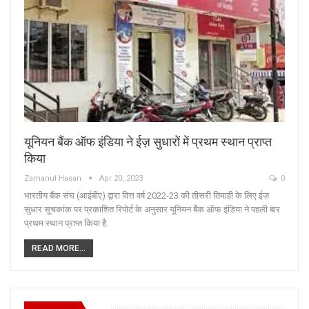
यूनियन बैंक ऑफ इंडिया ने ईज़ सुधारों में प्रथम स्थान प्राप्त
किया
Zamanul Hasan
Apr 20, 2023
0
भारतीय बैंक संघ (आईबीए) द्वारा वित्त वर्ष 2022-23 की तीसरी तिमाही के लिए ईज़
सुधार सूचकांक पर प्रकाशित रिपोर्ट के अनुसार यूनियन बैंक ऑफ इंडिया ने पहली बार
प्रथम स्थान प्राप्त किया है.
READ MORE...