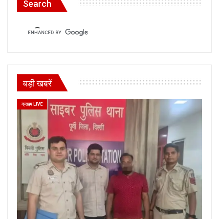
Search
बड़ी खबरें
क्राइम LIVE