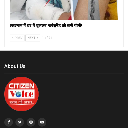
लखनऊ में घर में घुसकर गर्लफ्रेंड को मारी गोली!
PREV
NEXT
1 of 71
About Us