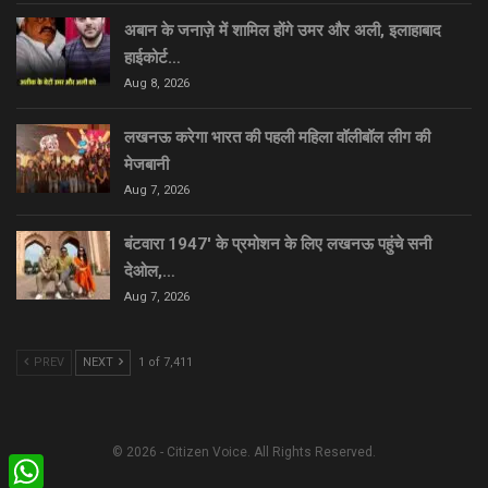
अबान के जनाज़े में शामिल होंगे उमर और अली, इलाहाबाद
हाईकोर्ट…
Aug 8, 2026
लखनऊ करेगा भारत की पहली महिला वॉलीबॉल लीग की
मेजबानी
Aug 7, 2026
बंटवारा 1947′ के प्रमोशन के लिए लखनऊ पहुंचे सनी
देओल,…
Aug 7, 2026
PREV
NEXT
1 of 7,411
© 2026 - Citizen Voice. All Rights Reserved.
WhatsApp